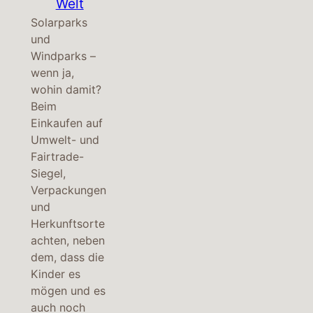
Welt
Solarparks
und
Windparks –
wenn ja,
wohin damit?
Beim
Einkaufen auf
Umwelt- und
Fairtrade-
Siegel,
Verpackungen
und
Herkunftsorte
achten, neben
dem, dass die
Kinder es
mögen und es
auch noch