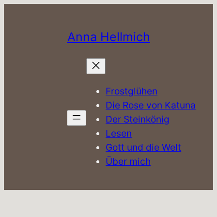
Zum
Inhalt
Anna Hellmich
springen
Frostglühen
Die Rose von Katuna
Der Steinkönig
Lesen
Gott und die Welt
Über mich