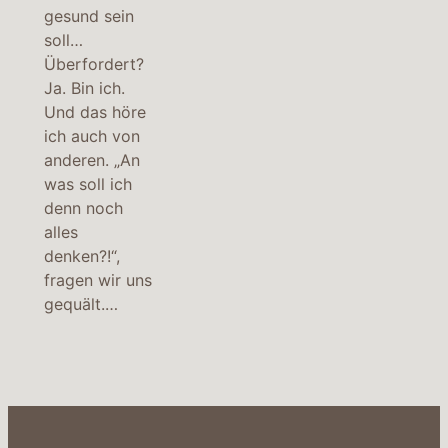
gesund sein
soll…
Überfordert?
Ja. Bin ich.
Und das höre
ich auch von
anderen. „An
was soll ich
denn noch
alles
denken?!“,
fragen wir uns
gequält.…