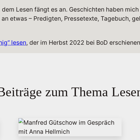
 dem Lesen fängt es an. Geschichten haben mich f
h an etwas – Predigten, Pressetexte, Tagebuch, ge
ig“ lesen
, der im Herbst 2022 bei BoD erschienen
Beiträge zum Thema Lese