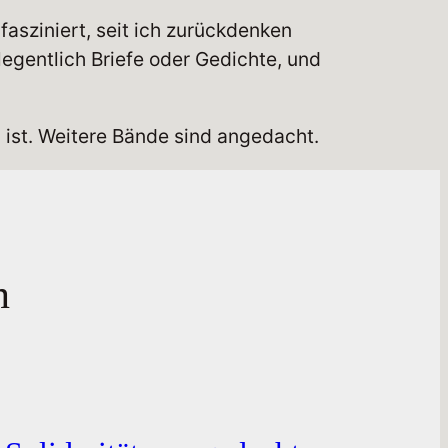
asziniert, seit ich zurückdenken
legentlich Briefe oder Gedichte, und
 ist. Weitere Bände sind angedacht.
n