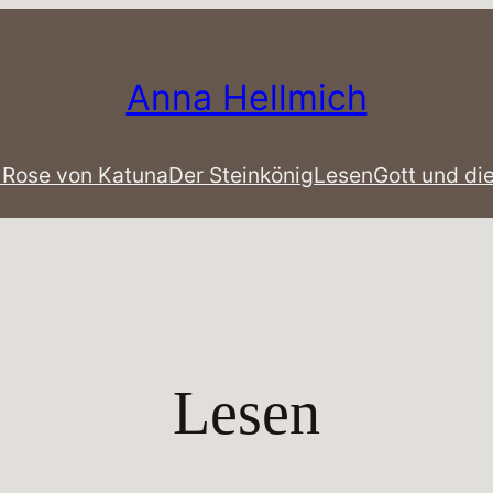
Anna Hellmich
 Rose von Katuna
Der Steinkönig
Lesen
Gott und di
Lesen