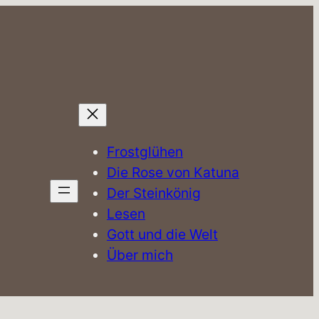
Frostglühen
Die Rose von Katuna
Der Steinkönig
Lesen
Gott und die Welt
Über mich