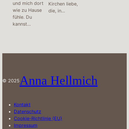
und mich dort
Kirchen liebe,
wie zu Hause
die, in…
fühle. Du
kannst…
Anna Hellmich
© 2025
Kontakt
Datenschutz
Cookie-Richtlinie (EU)
Impressum