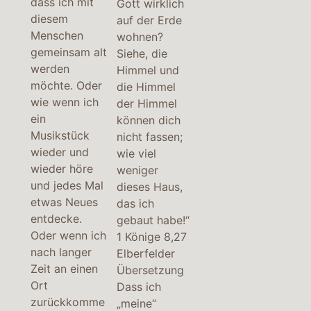
dass ich mit
Gott wirklich
diesem
auf der Erde
Menschen
wohnen?
gemeinsam alt
Siehe, die
werden
Himmel und
möchte. Oder
die Himmel
wie wenn ich
der Himmel
ein
können dich
Musikstück
nicht fassen;
wieder und
wie viel
wieder höre
weniger
und jedes Mal
dieses Haus,
etwas Neues
das ich
entdecke.
gebaut habe!“
Oder wenn ich
1 Könige 8,27
nach langer
Elberfelder
Zeit an einen
Übersetzung
Ort
Dass ich
zurückkomme
„meine“