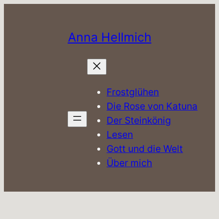
Zum
Inhalt
Anna Hellmich
springen
Frostglühen
Die Rose von Katuna
Der Steinkönig
Lesen
Gott und die Welt
Über mich