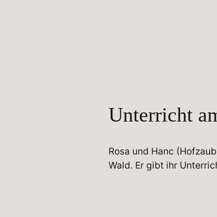
Unterricht a
Rosa und Hanc (Hofzaube
Wald. Er gibt ihr Unterr