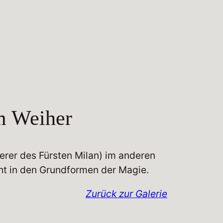
m Weiher
rer des Fürsten Milan) im anderen
icht in den Grundformen der Magie.
Zurück zur Galerie