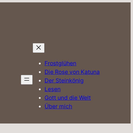
Frostglühen
Die Rose von Katuna
Der Steinkönig
Lesen
Gott und die Welt
Über mich